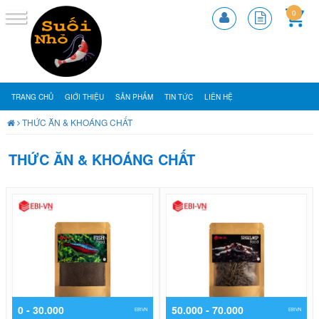
0
TRANG CHỦ
GIỚI THIỆU
SẢN PHẨM
TIN TỨC
LIÊN HỆ
THỨC ĂN & KHOÁNG CHẤT
THỨC ĂN & KHOÁNG CHẤT
0 - 30.000
50.000 - 70.000
EBIVN
EBIVN