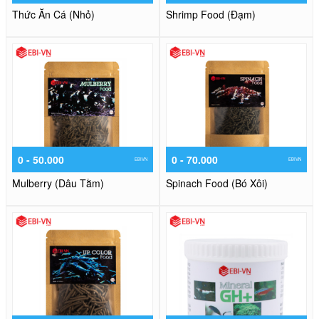
Thức Ăn Cá (Nhỏ)
Shrimp Food (Đạm)
0 - 50.000
0 - 70.000
EBIVN
EBIVN
Mulberry (Dâu Tằm)
Spinach Food (Bó Xôi)