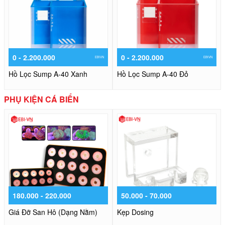
0 - 2.200.000
0 - 2.200.000
EBIVN
EBIVN
Hồ Lọc Sump A-40 Xanh
Hồ Lọc Sump A-40 Đỏ
PHỤ KIỆN CÁ BIỂN
180.000 - 220.000
50.000 - 70.000
Giá Đỡ San Hô (Dạng Nằm)
Kẹp Dosing