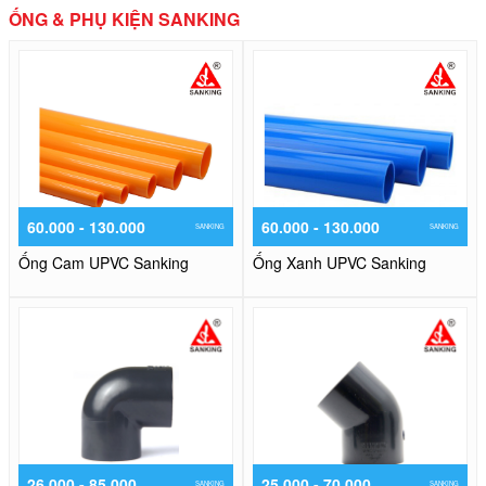
ỐNG & PHỤ KIỆN SANKING
60.000 - 130.000
60.000 - 130.000
SANKING
SANKING
Ống Cam UPVC Sanking
Ống Xanh UPVC Sanking
26.000 - 85.000
25.000 - 70.000
SANKING
SANKING