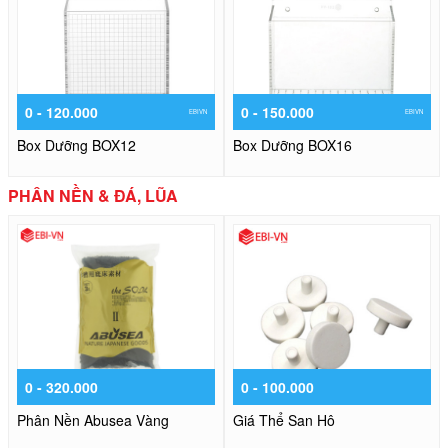
0 - 120.000
0 - 150.000
EBIVN
EBIVN
Box Dưỡng BOX12
Box Dưỡng BOX16
PHÂN NỀN & ĐÁ, LŨA
0 - 320.000
0 - 100.000
Phân Nền Abusea Vàng
Giá Thể San Hô