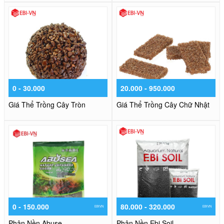
0 - 30.000
20.000 - 950.000
Giá Thể Trồng Cây Tròn
Giá Thể Trồng Cây Chữ Nhật
0 - 150.000
80.000 - 320.000
EBIVN
EBIVN
Phân Nền Abuse
Phân Nền Ebi Soil