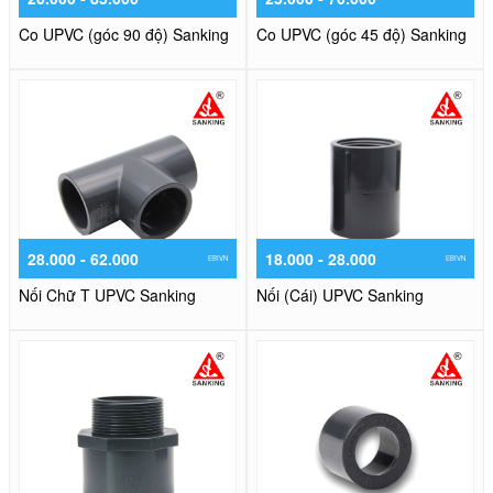
Co UPVC (góc 90 độ) Sanking
Co UPVC (góc 45 độ) Sanking
28.000 - 62.000
18.000 - 28.000
EBIVN
EBIVN
Nối Chữ T UPVC Sanking
Nối (Cái) UPVC Sanking