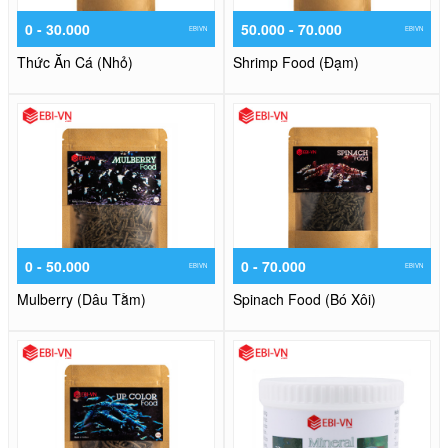
0 - 30.000
50.000 - 70.000
EBIVN
EBIVN
Thức Ăn Cá (Nhỏ)
Shrimp Food (Đạm)
0 - 50.000
0 - 70.000
EBIVN
EBIVN
Mulberry (Dâu Tằm)
Spinach Food (Bó Xôi)