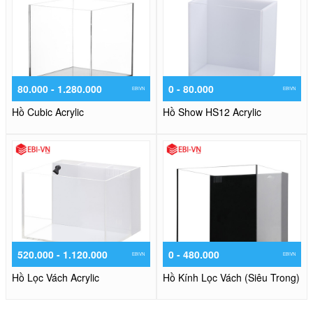
80.000 - 1.280.000
0 - 80.000
EBIVN
EBIVN
Hồ Cubic Acrylic
Hồ Show HS12 Acrylic
520.000 - 1.120.000
0 - 480.000
EBIVN
EBIVN
Hồ Lọc Vách Acrylic
Hồ Kính Lọc Vách (Siêu Trong)