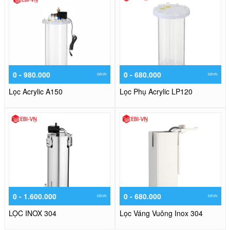
0 - 980.000
0 - 680.000
EBIVN
EBIVN
Lọc Acrylic A150
Lọc Phụ Acrylic LP120
0 - 1.600.000
0 - 680.000
EBIVN
EBIVN
LỌC INOX 304
Lọc Váng Vuông Inox 304