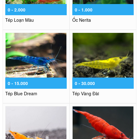
0 - 2.000
0 - 1.000
Tép Loạn Màu
Ốc Nerita
0 - 15.000
0 - 30.000
Tép Blue Dream
Tép Vàng Đài