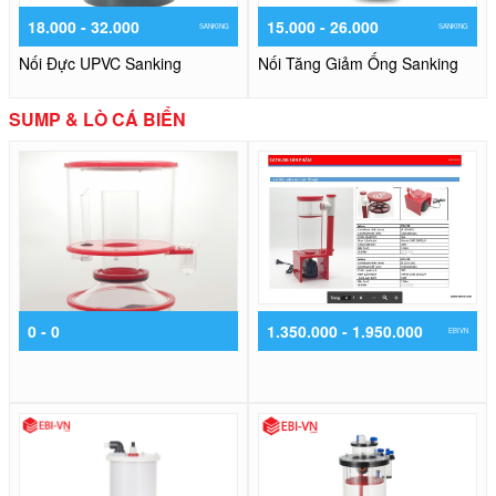
18.000 - 32.000
15.000 - 26.000
SANKING
SANKING
Nối Đực UPVC Sanking
Nối Tăng Giảm Ống Sanking
SUMP & LÒ CÁ BIỂN
0 - 0
1.350.000 - 1.950.000
EBIVN