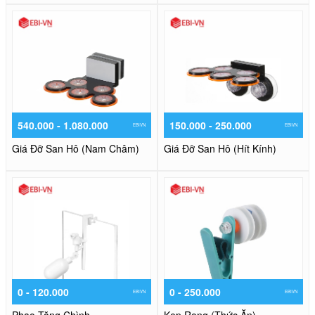
540.000 - 1.080.000
150.000 - 250.000
EBIVN
EBIVN
Giá Đỡ San Hô (Nam Châm)
Giá Đỡ San Hô (Hít Kính)
0 - 120.000
0 - 250.000
EBIVN
EBIVN