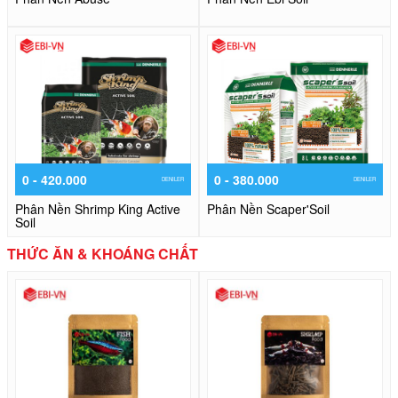
0 - 420.000
0 - 380.000
DENILER
DENILER
Phân Nền Shrimp King Active
Phân Nền Scaper'Soil
Soil
THỨC ĂN & KHOÁNG CHẤT