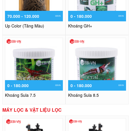
70.000 - 120.000
0 - 180.000
EBIVN
EBIVN
Up Color (Tăng Màu)
Khoáng GH+
0 - 180.000
0 - 180.000
EBIVN
EBIVN
Khoáng Sula 7.5
Khoáng Sula 8.5
MÁY LỌC & VẬT LIỆU LỌC