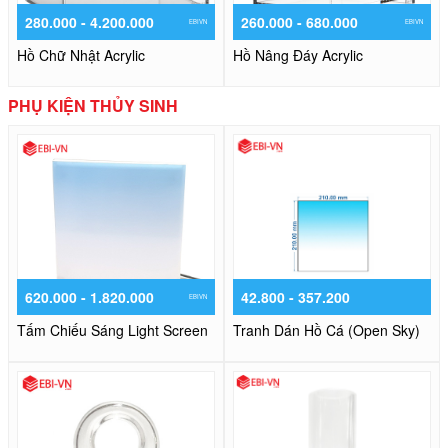
280.000 - 4.200.000
260.000 - 680.000
EBIVN
EBIVN
Hồ Chữ Nhật Acrylic
Hồ Nâng Đáy Acrylic
PHỤ KIỆN THỦY SINH
620.000 - 1.820.000
42.800 - 357.200
EBIVN
Tấm Chiếu Sáng Light Screen
Tranh Dán Hồ Cá (Open Sky)