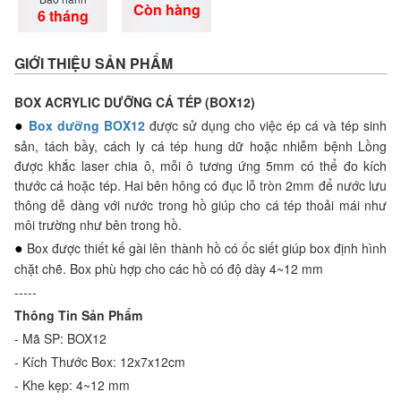
Còn hàng
6 tháng
GIỚI THIỆU SẢN PHẨM
BOX ACRYLIC DƯỠNG CÁ TÉP (BOX12)
Box dưỡng BOX12
được sử dụng cho việc ép cá và tép sinh
●
sản, tách bầy, cách ly cá tép hung dữ hoặc nhiễm bệnh Lồng
được khắc laser chia ô, mỗi ô tương ứng 5mm có thể đo kích
thước cá hoặc tép. Hai bên hông có đục lỗ tròn 2mm để nước lưu
thông dễ dàng với nước trong hồ giúp cho cá tép thoải mái như
môi trường như bên trong hồ.
Box được thiết kế gài lên thành hồ có ốc siết giúp box định hình
●
chặt chẽ. Box phù hợp cho các hồ có độ dày 4~12 mm
-----
Thông Tin Sản Phẩm
- Mã SP: BOX12
- Kích Thước Box: 12x7x12cm
- Khe kẹp: 4~12 mm