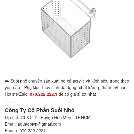
➡️
Suối nhỏ chuyên sản xuất hồ cá acrylic và kính siêu trong theo
yêu cầu - Phụ kiện thủy sinh đa dạng, chất lượng, thẩm mỹ cao -
Hotline/Zalo:
070.222.222.1
để có giá sỉ tốt nhất
--------
Công Ty Cổ Phần Suối Nhỏ
Địa chỉ: 43 XTT7 - Huyện Hóc Môn - TP.HCM
Email: aquaebivn@gmail.com
Phone: 070 222 2221