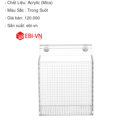
- Chất Liệu: Acrylic (Mica)
- Màu Sắc : Trong Suốt
- Giá bán: 120.000
- Sản xuất: ebi-vn